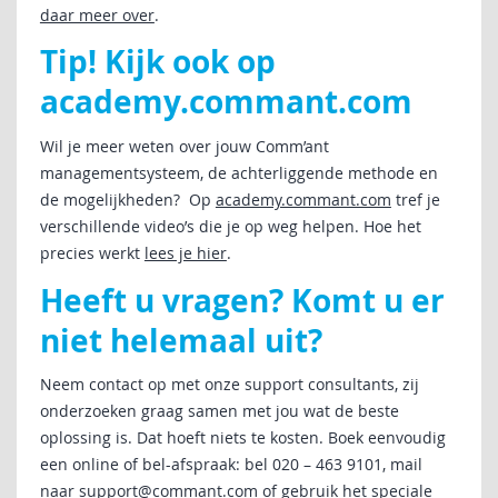
daar meer over
.
Tip! Kijk ook op
academy.commant.com
Wil je meer weten over jouw Comm’ant
managementsysteem, de achterliggende methode en
de mogelijkheden? Op
academy.commant.com
tref je
verschillende video’s die je op weg helpen. Hoe het
precies werkt
lees je hier
.
Heeft u vragen? Komt u er
niet helemaal uit?
Neem contact op met onze support consultants, zij
onderzoeken graag samen met jou wat de beste
oplossing is. Dat hoeft niets te kosten. Boek eenvoudig
een online of bel-afspraak: bel 020 – 463 9101, mail
naar
support@commant.com
of gebruik het
speciale