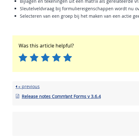
Bijlagen en tekeningen uit een matrix als gerelateerde 
Sleutelveldvraag bij formuliereigenschappen wordt nu o
Selecteren van een groep bij het maken van een actie ge
Was this article helpful?
« previous
Release notes Comm’ant Forms v 3.6.4