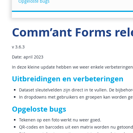
Opgeloste bugs
Comm’ant Forms rel
v 3.6.3
Date: april 2023
In deze kleine update hebben we weer enkele verbeteringen
Uitbreidingen en verbeteringen
Dataset sleutelvelden zijn direct in te vullen. De bijbeh
In dropdowns met gebruikers en groepen kan worden gefil
Opgeloste bugs
Tekenen op een foto werkt nu weer goed.
QR-codes en barcodes uit een matrix worden nu getoond 