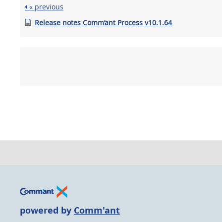
« previous
Release notes Comm’ant Process v10.1.64
powered by
Comm'ant