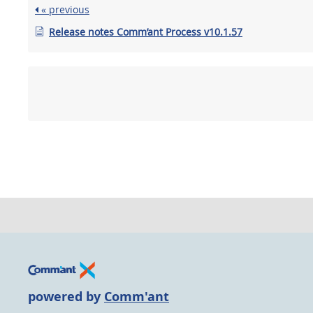
« previous
Release notes Comm’ant Process v10.1.57
powered by
Comm'ant