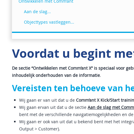
Ontwikkelen met Comm’ant
Aan de slag...
Objecttypes vastleggen...
Voordat u begint me
De sectie “Ontwikkelen met Comm’ant X” is speciaal voor ge
inhoudelijk onderhouden van de informatie
.
Vereisten ten behoeve van he
Wij gaan er van uit dat u de
Comm’ant X Kick/Start traini
Wij gaan ervan uit dat u de sectie
Aan de slag met Comm’
bent met de verschillende navigatiemogelijkheden en de
Wij gaan er ook van uit dat u bekend bent met het integ
Output > Customer).