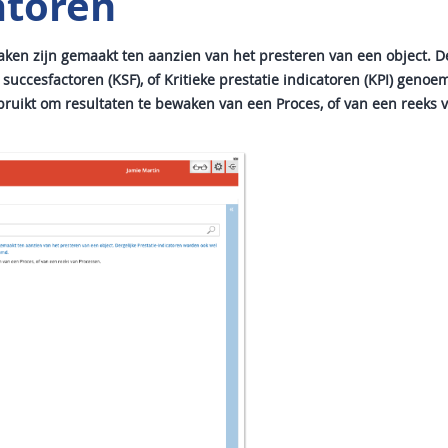
atoren
aken zijn gemaakt ten aanzien van het presteren van een object. De
succesfactoren (KSF), of Kritieke prestatie indicatoren (KPI) genoe
gebruikt om resultaten te bewaken van een Proces, of van een reeks 