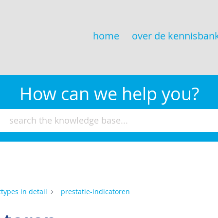
home
over de kennisban
How can we help you?
types in detail
prestatie-indicatoren