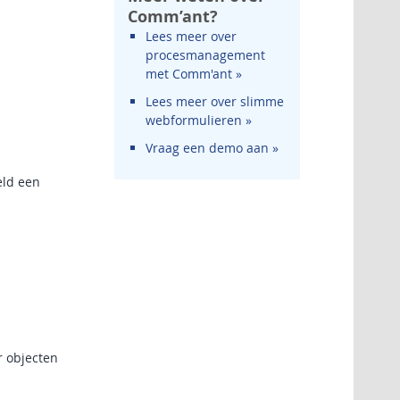
Comm’ant?
Lees meer over
procesmanagement
met Comm'ant »
Lees meer over slimme
webformulieren »
Vraag een demo aan »
eld een
r objecten