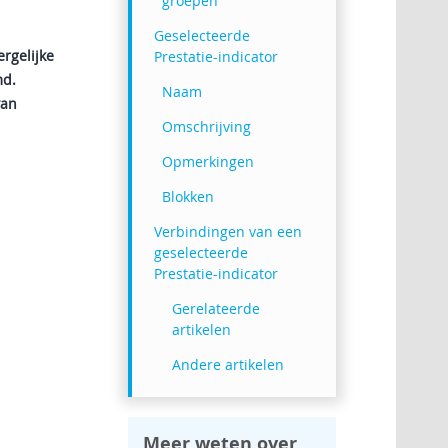
groepen
Geselecteerde
rgelijke
Prestatie-indicator
md.
Naam
van
Omschrijving
Opmerkingen
Blokken
Verbindingen van een
geselecteerde
Prestatie-indicator
Gerelateerde
artikelen
Andere artikelen
Meer weten over