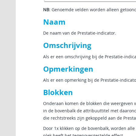
NB
: Genoemde velden worden alleen getoond
Naam
De naam van de Prestatie-indicator.
Omschrijving
Als er een omschrijving bij de Prestatie-ind
Opmerkingen
Als er een opmerking bij de Prestatie-indica
Blokken
Onderaan komen de blokken die weergeven wel
in de bovenbalk de attribuuttitel met daaron
die rechtstreeks zijn gekoppeld aan de Prestat
Door 1x klikken op de bovenbalk, worden all
plek heeft het tegenovergestelde effect.