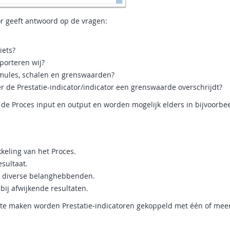
or geeft antwoord op de vragen:
iets?
porteren wij?
ormules, schalen en grenswaarden?
r de Prestatie-indicator/indicator een grenswaarde overschrijdt?
de Proces input en output en worden mogelijk elders in bijvoorbe
kkeling van het Proces.
sultaat.
de diverse belanghebbenden.
bij afwijkende resultaten.
 te maken worden Prestatie-indicatoren gekoppeld met één of mee