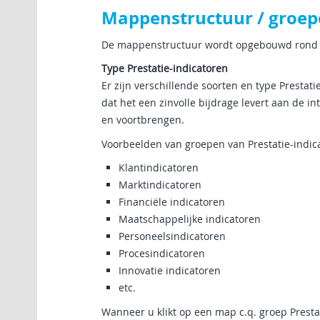
Mappenstructuur / groe
De mappenstructuur wordt opgebouwd rond de 
Type Prestatie-indicatoren
Er zijn verschillende soorten en type Presta
dat het een zinvolle bijdrage levert aan de i
en voortbrengen.
Voorbeelden van groepen van Prestatie-indic
Klantindicatoren
Marktindicatoren
Financiële indicatoren
Maatschappelijke indicatoren
Personeelsindicatoren
Procesindicatoren
Innovatie indicatoren
etc.
Wanneer u klikt op een map c.q. groep Presta