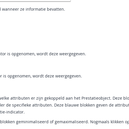
 wanneer ze informatie bevatten.
icator is opgenomen, wordt deze weergegeven.
tor is opgenomen, wordt deze weergegeven.
ke attributen er zijn gekoppeld aan het Prestatieobject. Deze bl
der de specifieke attributen. Deze blauwe blokken geven de attrib
ie-indicator.
e blokken geminimaliseerd of gemaximaliseerd. Nogmaals klikken o