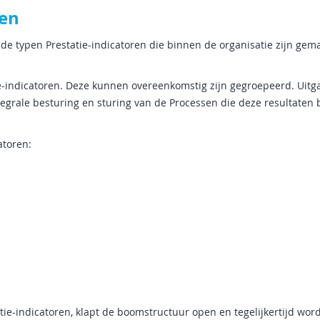
pen
typen Prestatie-indicatoren die binnen de organisatie zijn gema
tie-indicatoren. Deze kunnen overeenkomstig zijn gegroepeerd. Uitg
ntegrale besturing en sturing van de Processen die deze resultaten
atoren:
tie-indicatoren, klapt de boomstructuur open en tegelijkertijd wor