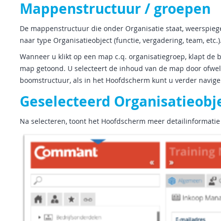
Mappenstructuur / groepen
De mappenstructuur die onder Organisatie staat, weerspieg
naar type Organisatieobject (functie, vergadering, team, etc.)
Wanneer u klikt op een map c.q. organisatiegroep, klapt de
map getoond. U selecteert de inhoud van de map door ofwel 
boomstructuur, als in het Hoofdscherm kunt u verder naviger
Geselecteerd Organisatieobj
Na selecteren, toont het Hoofdscherm meer detailinformatie 